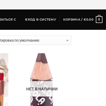
0
ЗАТЬСЯ С
ВХОД В СИСТЕМУ
КОРЗИНА /
€
0.00
НЕТ В НАЛИЧИИ