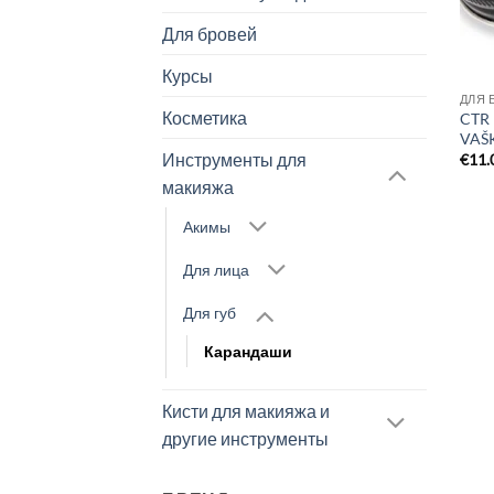
Для бровей
Курсы
ДЛЯ 
Косметика
CTR
VAŠ
Инструменты для
€
11.
макияжа
Акимы
Для лица
Для губ
Карандаши
Кисти для макияжа и
другие инструменты