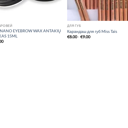
БРОВЕЙ
ДЛЯ ГУБ
 NANO EYEBROW WAX ANTAKIŲ
Карандаш для губ Miss Tais
KAS 15ML
€
8.00
-
€
9.00
00