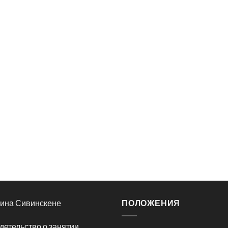
ина Сивинскене
ПОЛОЖЕНИЯ
детельство о занятии