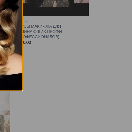
КУРСЫ
РОК
КУРСЫ МАКИЯЖА ДЛЯ
НАЧИНАЮЩИХ ПРОФИ
(ПРОФЕССИОНАЛОВ)
€
600.00