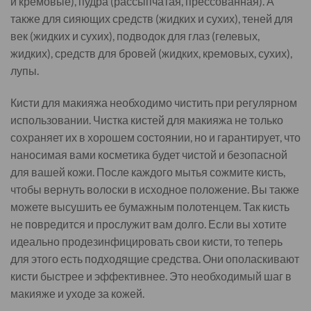
и кремовые), пудра (рассыпчатая, прессованная). А
также для сияющих средств (жидких и сухих), теней для
век (жидких и сухих), подводок для глаз (гелевых,
жидких), средств для бровей (жидких, кремовых, сухих),
лупы.
Кисти для макияжа необходимо чистить при регулярном
использовании. Чистка кистей для макияжа не только
сохраняет их в хорошем состоянии, но и гарантирует, что
наносимая вами косметика будет чистой и безопасной
для вашей кожи. После каждого мытья сожмите кисть,
чтобы вернуть волоски в исходное положение. Вы также
можете высушить ее бумажным полотенцем. Так кисть
не повредится и прослужит вам долго. Если вы хотите
идеально продезинфицировать свои кисти, то теперь
для этого есть подходящие средства. Они ополаскивают
кисти быстрее и эффективнее. Это необходимый шаг в
макияже и уходе за кожей.