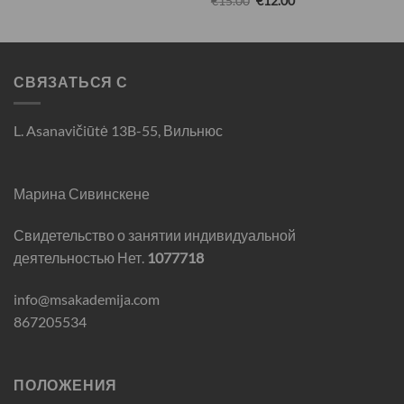
€
15.00
€
12.00
СВЯЗАТЬСЯ С
L. Asanavičiūtė 13B-55, Вильнюс
Марина Сивинскене
Свидетельство о занятии индивидуальной
деятельностью Нет.
1077718
info@msakademija.com
867205534
ПОЛОЖЕНИЯ