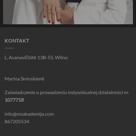
KONTAKT
L. Asanavičiūtė 13B-55, Wilno
Marina Sivinskienė
Zaświadczenie o prowadzeniu indywidualnej działalności nr.
1077718
info@msakademija.com
867205534