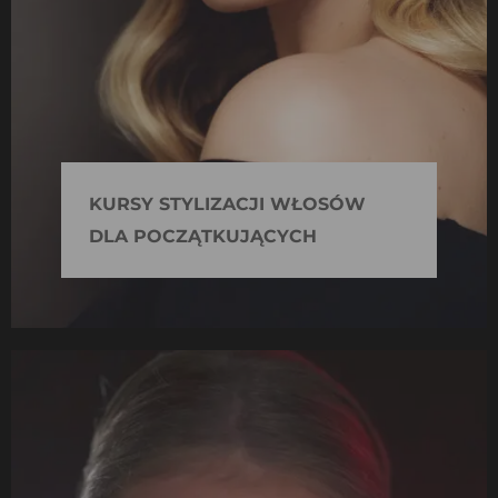
KURSY STYLIZACJI WŁOSÓW
DLA POCZĄTKUJĄCYCH