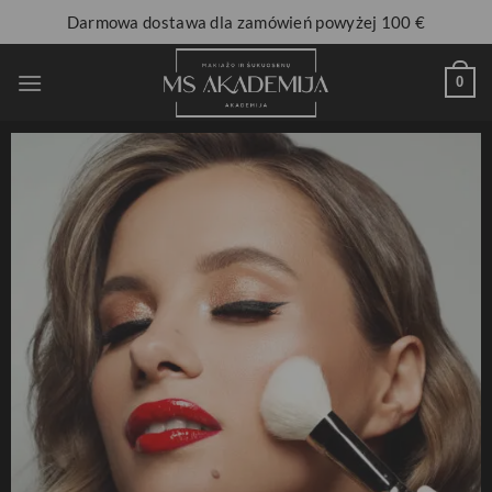
Darmowa dostawa dla zamówień powyżej 100 €
0