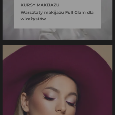
KURSY MAKIJAŻU
Warsztaty makijażu Full Glam dla
wizażystów