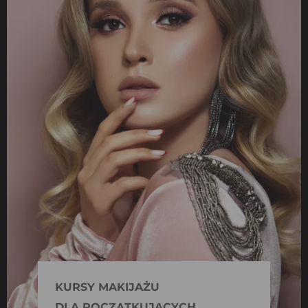
KURSY MAKIJAŻU
DLA POCZĄTKUJĄCYCH