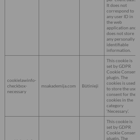
It does not
correspond to
any user ID in
the web
application and
does not store
any personally
identifiable
information.
This cookie is
set by GDPR
Cookie Consent
plugin. The
cookielawinfo-
cookies is used
checkbox-
msakademija.com
Būtinieji
to store the user
necessary
consent for the
cookies in the
category
‘Necessary’.
This cookie is
set by GDPR
Cookie Consent
plugin. The