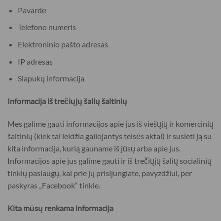
Pavardė
Telefono numeris
Elektroninio pašto adresas
IP adresas
Slapukų informacija
Informacija iš trečiųjų šalių šaltinių
Mes galime gauti informacijos apie jus iš viešųjų ir komercinių
šaltinių (kiek tai leidžia galiojantys teisės aktai) ir susieti ją su
kita informacija, kurią gauname iš jūsų arba apie jus.
Informacijos apie jus galime gauti ir iš trečiųjų šalių socialinių
tinklų paslaugų, kai prie jų prisijungiate, pavyzdžiui, per
paskyras „Facebook“ tinkle.
Kita mūsų renkama informacija