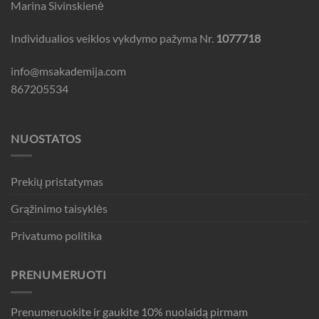
Marina Sivinskienė
Individualios veiklos vykdymo pažyma Nr.
1077718
info@msakademija.com
867205534
NUOSTATOS
Prekių pristatymas
Grąžinimo taisyklės
Privatumo politika
PRENUMERUOTI
Prenumeruokite ir gaukite 10% nuolaidą pirmam