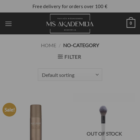
Free delivery for orders over 100 €
0
HOME
/
NO-CATEGORY
FILTER
Sale!
OUT OF STOCK