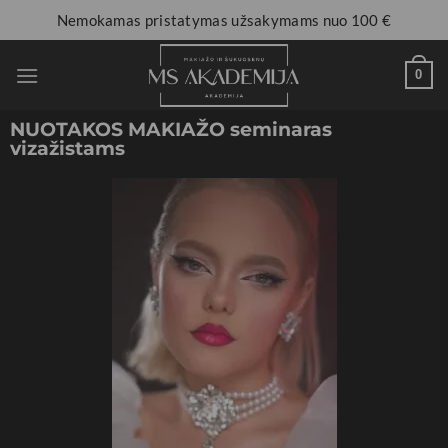
Nemokamas pristatymas užsakymams nuo 100 €
0
NUOTAKOS MAKIAŽO seminaras
vizažistams