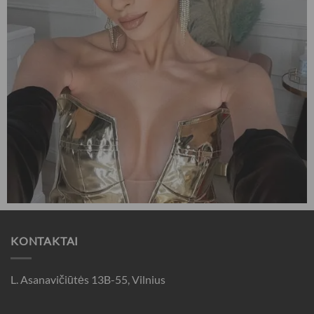
KONTAKTAI
L. Asanavičiūtės 13B-55, Vilnius