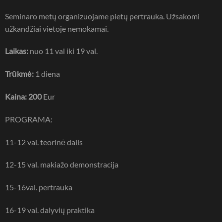
Seminaro metų organizuojame pietų pertrauka. Užsakomi
užkandžiai vietoje nemokamai.
Laikas:
nuo 11 val iki 19 val.
Trūkmė:
1 diena
Kaina: 200
Eur
PROGRAMA:
11-12 val. teorinė dalis
12-15 val. makiažo demonstracija
15-16val. pertrauka
16-19 val. dalyvių praktika