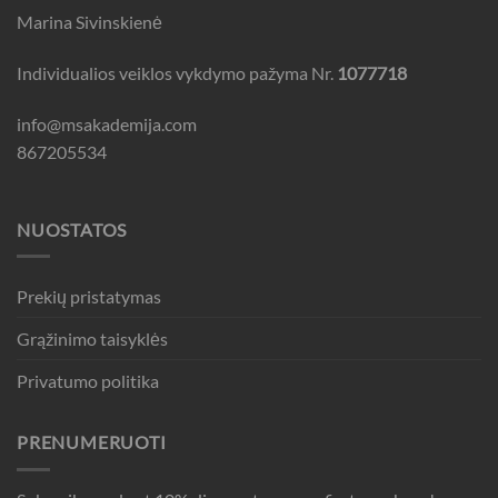
Marina Sivinskienė
Individualios veiklos vykdymo pažyma Nr.
1077718
info@msakademija.com
867205534
NUOSTATOS
Prekių pristatymas
Grąžinimo taisyklės
Privatumo politika
PRENUMERUOTI