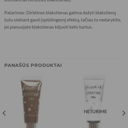
Patarimas: Dirbtines blakstienas galima dažyti blakstienų
tušu siekiant gauti įspūdingesnį efektą, tačiau to nedarykite,
jei planuojate blakstienas klijuoti kelis kartus.
PANAŠŪS PRODUKTAI
NETURIME