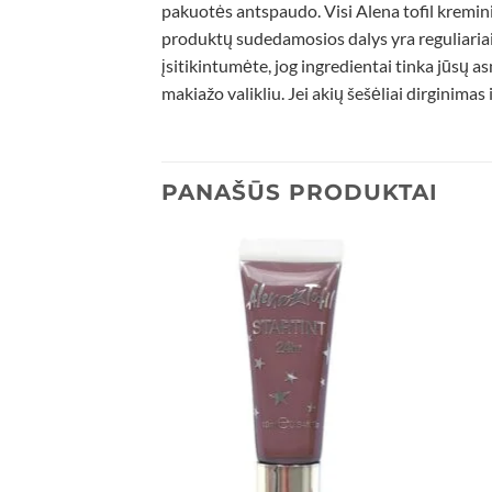
pakuotės antspaudo. Visi Alena tofil kremini
produktų sudedamosios dalys yra reguliaria
įsitikintumėte, jog ingredientai tinka jūsų 
makiažo valikliu. Jei akių šešėliai dirginimas 
PANAŠŪS PRODUKTAI