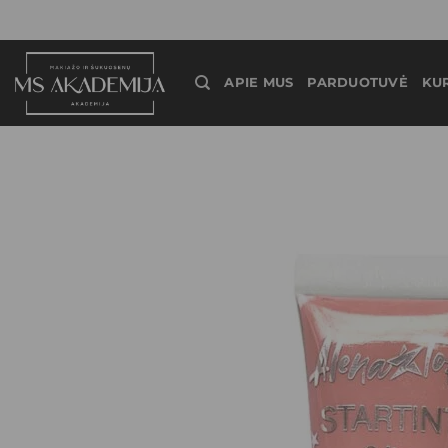
APIE MUS
PARDUOTUVĖ
KU