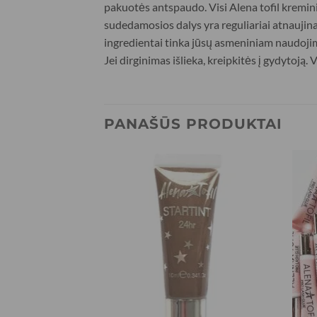
pakuotės antspaudo. Visi Alena tofil kremini
sudedamosios dalys yra reguliariai atnauji
ingredientai tinka jūsų asmeniniam naudojimu
Jei dirginimas išlieka, kreipkitės į gydytoją.
PANAŠŪS PRODUKTAI